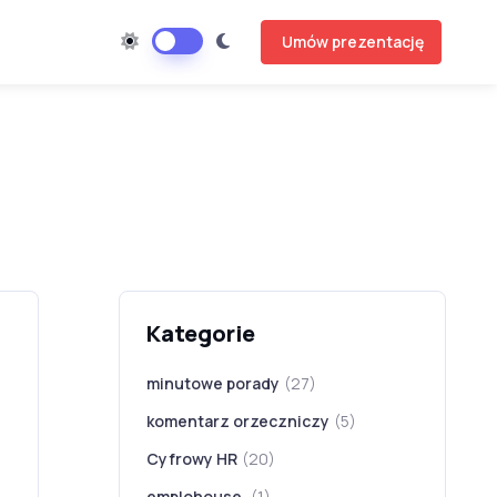
Umów prezentację
Kategorie
minutowe porady
(27)
komentarz orzeczniczy
(5)
Cyfrowy HR
(20)
emplohouse.
(1)