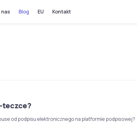
 nas
Blog
EU
Kontakt
e-teczce?
ouse od podpisu elektronicznego na platformie podpisowej?