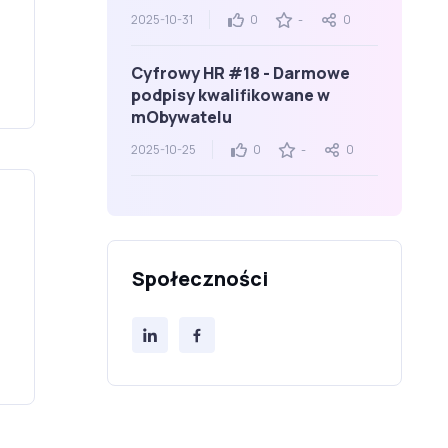
2025-10-31
0
-
0
Cyfrowy HR #18 - Darmowe
podpisy kwalifikowane w
mObywatelu
2025-10-25
0
-
0
Społeczności