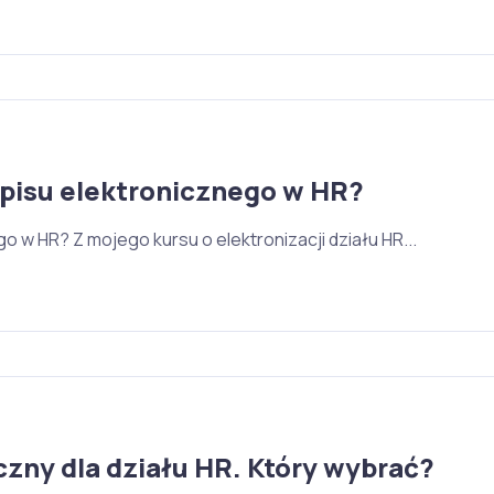
dpisu elektronicznego w HR?
 w HR? Z mojego kursu o elektronizacji działu HR...
czny dla działu HR. Który wybrać?