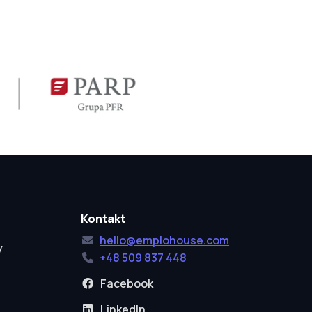
Kontakt
hello@emplohouse.com
y
+48 509 837 448
Facebook
LinkedIn