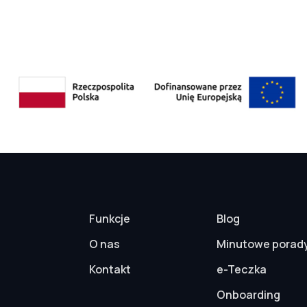
Funkcje
Blog
O nas
Minutowe porad
Kontakt
e-Teczka
Onboarding