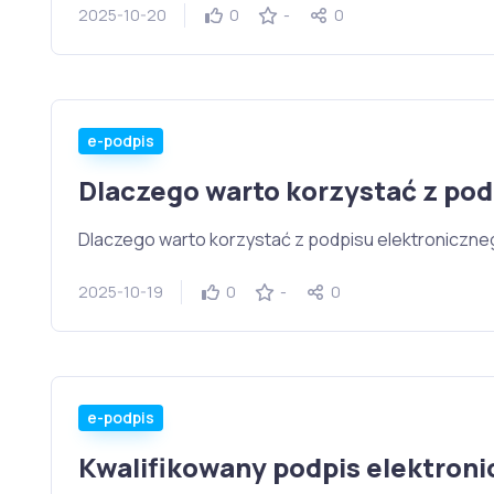
2025-10-20
0
-
0
e-podpis
Dlaczego warto korzystać z po
Dlaczego warto korzystać z podpisu elektronicznego
2025-10-19
0
-
0
e-podpis
Kwalifikowany podpis elektroni