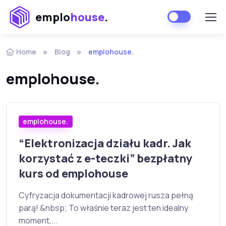
emplo
house
.
Home
Blog
emplohouse.
emplohouse.
emplohouse.
“Elektronizacja działu kadr. Jak
korzystać z e-teczki” bezpłatny
kurs od emplohouse
Cyfryzacja dokumentacji kadrowej rusza pełną
parą! &nbsp; To właśnie teraz jest ten idealny
moment,...