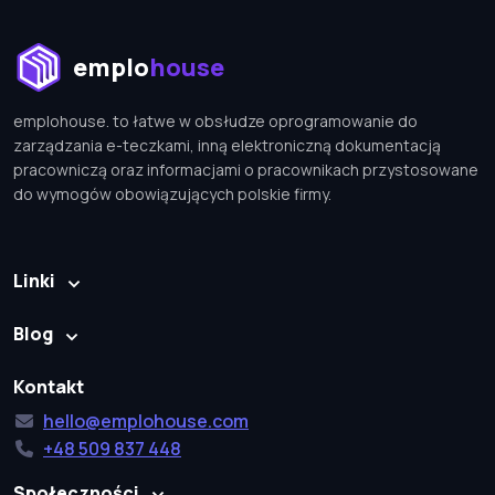
emplohouse
emplohouse. to łatwe w obsłudze oprogramowanie do
zarządzania e-teczkami, inną elektroniczną dokumentacją
pracowniczą oraz informacjami o pracownikach przystosowane
do wymogów obowiązujących polskie firmy.
Linki
Blog
Kontakt
hello@emplohouse.com
+48 509 837 448
Społeczności