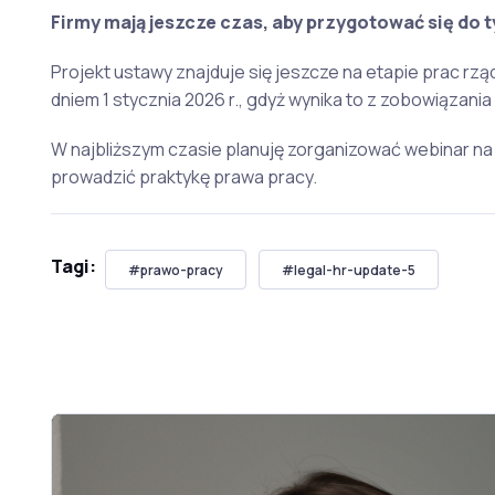
Firmy mają jeszcze czas, aby przygotować się do 
Projekt ustawy znajduje się jeszcze na etapie prac rzą
dniem 1 stycznia 2026 r., gdyż wynika to z zobowiązania
W najbliższym czasie planuję zorganizować webinar na 
prowadzić praktykę prawa pracy.
Tagi:
#prawo-pracy
#legal-hr-update-5