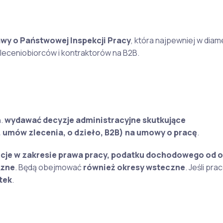
wy o Państwowej Inspekcji Pracy
, która najpewniej w diam
leceniobiorców i kontraktorów na B2B.
n.
wydawać decyzje administracyjne skutkujące
umów zlecenia, o dzieło, B2B) na umowy o pracę
.
cje w zakresie prawa pracy, podatku dochodowego od 
czne
. Będą obejmować
również okresy wsteczne
. Jeśli pr
tek
.