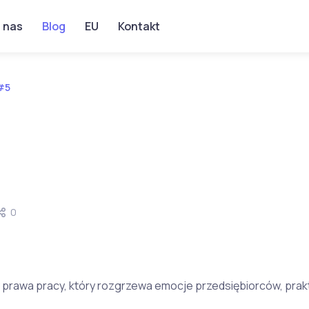
 nas
Blog
EU
Kontakt
#5
0
y prawa pracy, który rozgrzewa emocje przedsiębiorców, pra