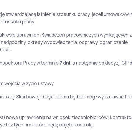
ę stwierdzającą istnienie stosunku pracy, jeżeli umowa cywi
 stosunku pracy.
akresie uprawnień i świadczeń pracowniczych wynikających 
za nadgodziny, okresy wypowiedzenia, odprawy, ograniczenie
łość.
Inspektora Pracy w terminie
7 dni
, a następnie od decyzji GIP 
 wejścia w życie ustawy.
istracji Skarbowej, dzięki czemu będzie mógł wyszukiwać firm
wał nowe uprawnienia na wniosek zleceniobiorców i kontrakt
ć też tych firm, które będą objęte kontrolą.