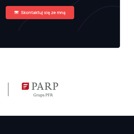
Skontaktuj się ze mną