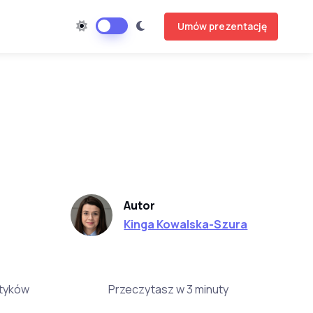
Umów prezentację
Autor
Kinga Kowalska-Szura
ktyków
Przeczytasz w 3 minuty