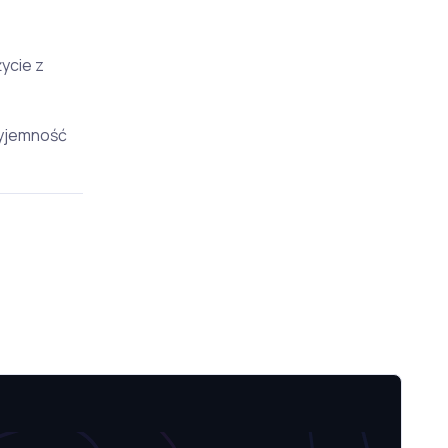
ycie z
zyjemność