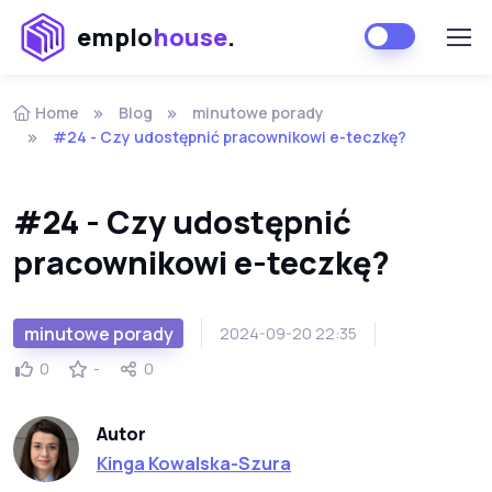
emplo
house
.
Home
Blog
minutowe porady
#24 - Czy udostępnić pracownikowi e-teczkę?
#24 - Czy udostępnić
pracownikowi e-teczkę?
minutowe porady
2024-09-20 22:35
0
-
0
Autor
Kinga Kowalska-Szura