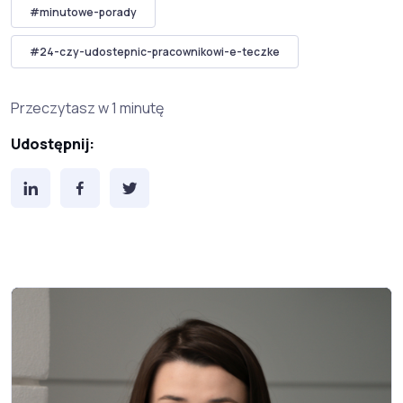
#minutowe-porady
#24-czy-udostepnic-pracownikowi-e-teczke
Przeczytasz w 1 minutę
Udostępnij: