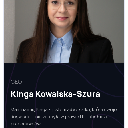
CEO
Kinga Kowalska-Szura
Mam na imię Kinga - jestem adwokatką, która swoje
doświadczenie zdobyła w prawie HR i obsłudze
pracodawców.