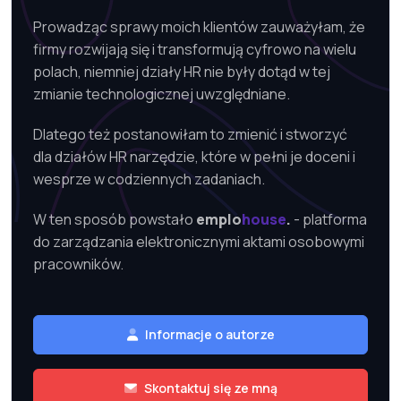
Prowadząc sprawy moich klientów zauważyłam, że
firmy rozwijają się i transformują cyfrowo na wielu
polach, niemniej działy HR nie były dotąd w tej
zmianie technologicznej uwzględniane.
Dlatego też postanowiłam to zmienić i stworzyć
dla działów HR narzędzie, które w pełni je doceni i
wesprze w codziennych zadaniach.
W ten sposób powstało
emplo
house
- platforma
do zarządzania elektronicznymi aktami osobowymi
pracowników.
Informacje o autorze
Skontaktuj się ze mną