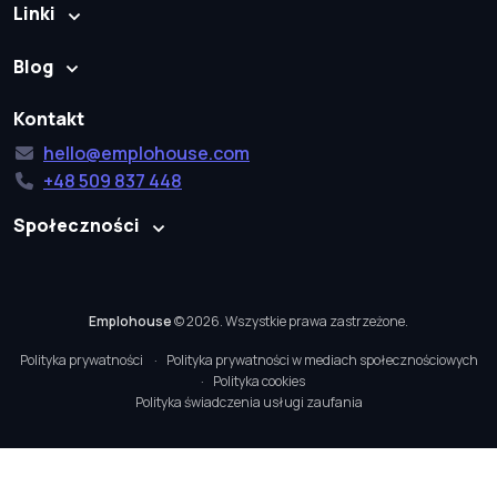
Linki
Blog
Kontakt
hello@emplohouse.com
+48 509 837 448
Społeczności
Emplohouse
© 2026. Wszystkie prawa zastrzeżone.
Polityka prywatności
Polityka prywatności w mediach społecznościowych
Polityka cookies
Polityka świadczenia usługi zaufania