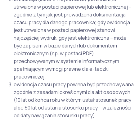
utrwalona w postaci papierowej lub elektronicznej –
zgodnie z tym jak jest prowadzona dokumentacja
czasu pracy dla danego pracownika; gdy ewidencja
jest utrwalona w postaci papierowej stanowi
najczęściej wydruk, gdy jest elektroniczna – może
być zapisem w bazie danych lub dokumentem
elektronicznym (np. w postaci PDF)
przechowywanym w systemie informatycznym
spełniającym wymogi prawne dla e-teczki
pracowniczej;
ewidencja czasu pracy powinna być przechowywana
zgodnie z zasadami określonymi dla akt osobowych
(10 lat od końca roku w którym ustał stosunek pracy
albo 50 lat od ustania stosunku pracy – w zależności
od daty nawiązania stosunku pracy).