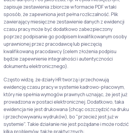
zapisuje zestawienia zbiorcze w formacie PDF w taki
sposób, że zapewniona jest pełna rozliczalność. Plik
zawierający miesięczne zestawienie danych z ewidencji
czasu pracy może być dodatkowo zabezpieczony
poprzez podpisanie go podpisem kwalifikowanym osoby
uprawnionej przez pracodawcę lub pieczęcią
kwalifikowaną pracodawcy (celem złożenia podpisu
będzie zapewnienie integralności i autentyczności
dokumentu elektronicznego).
Często widzę, że działy HR tworzą i przechowują
ewidencję czasu pracy w systemie kadrowo-płacowym,
który nie spełnia wymogów prawnych uznając, że jest już
prowadzona w postaci elektronicznej. Dodatkowo, taka
ewidencja nie jest drukowana (chcąc oszczędzić na druku
i przechowywaniu wydruków), bo "przecież jest już w
systemie". Takie działanie nie jest pożądane i może rodzić
kilka problemów, także praktycznych: