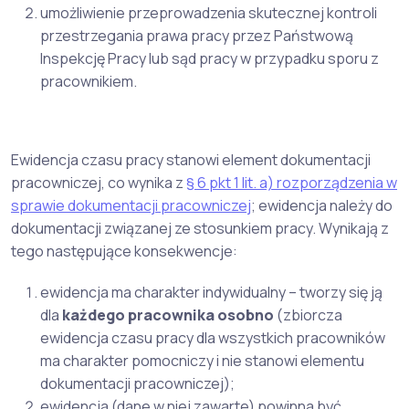
umożliwienie przeprowadzenia skutecznej kontroli
przestrzegania prawa pracy przez Państwową
Inspekcję Pracy lub sąd pracy w przypadku sporu z
pracownikiem.
Ewidencja czasu pracy stanowi element dokumentacji
pracowniczej, co wynika z
§ 6 pkt 1 lit. a) rozporządzenia w
sprawie dokumentacji pracowniczej
; ewidencja należy do
dokumentacji związanej ze stosunkiem pracy. Wynikają z
tego następujące konsekwencje:
ewidencja ma charakter indywidualny – tworzy się ją
dla
każdego
pracownika osobno
(zbiorcza
ewidencja czasu pracy dla wszystkich pracowników
ma charakter pomocniczy i nie stanowi elementu
dokumentacji pracowniczej);
ewidencja (dane w niej zawarte) powinna być