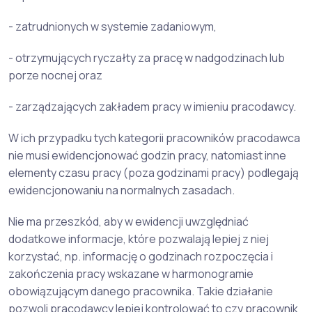
- zatrudnionych w systemie zadaniowym,
- otrzymujących ryczałty za pracę w nadgodzinach lub
porze nocnej oraz
- zarządzających zakładem pracy w imieniu pracodawcy.
W ich przypadku tych kategorii pracowników pracodawca
nie musi ewidencjonować godzin pracy, natomiast inne
elementy czasu pracy (poza godzinami pracy) podlegają
ewidencjonowaniu na normalnych zasadach.
Nie ma przeszkód, aby w ewidencji uwzględniać
dodatkowe informacje, które pozwalają lepiej z niej
korzystać, np. informację o godzinach rozpoczęcia i
zakończenia pracy wskazane w harmonogramie
obowiązującym danego pracownika. Takie działanie
pozwoli pracodawcy lepiej kontrolować to czy pracownik