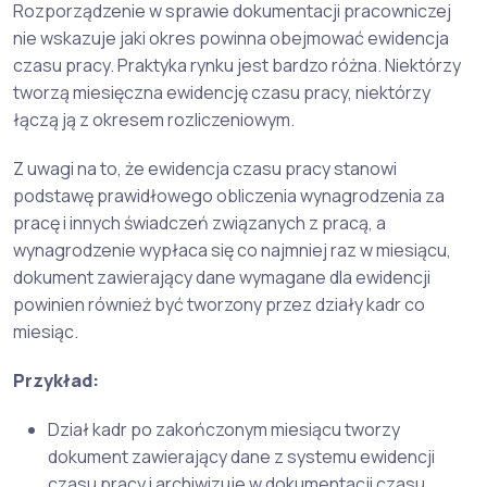
Rozporządzenie w sprawie dokumentacji pracowniczej
nie wskazuje jaki okres powinna obejmować ewidencja
czasu pracy. Praktyka rynku jest bardzo różna. Niektórzy
tworzą miesięczna ewidencję czasu pracy, niektórzy
łączą ją z okresem rozliczeniowym.
Z uwagi na to, że ewidencja czasu pracy stanowi
podstawę prawidłowego obliczenia wynagrodzenia za
pracę i innych świadczeń związanych z pracą, a
wynagrodzenie wypłaca się co najmniej raz w miesiącu,
dokument zawierający dane wymagane dla ewidencji
powinien również być tworzony przez działy kadr co
miesiąc.
Przykład:
Dział kadr po zakończonym miesiącu tworzy
dokument zawierający dane z systemu ewidencji
czasu pracy i archiwizuje w dokumentacji czasu