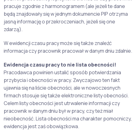
pracuje zgodnie z harmonogramem (ale jeżeli te dane
będą znajdowały się w jednym dokumencie PIP otrzyma
jasną informację o przekroczeniach, jeżeli się one
zdarzą).
W ewidencji czasu pracy może się także znaleźć
informacja czy pracownik pracował w danym dniu zdalnie.
Ewidencja czasu pracy to nie lista obecności!
Pracodawca powinien ustalić sposób potwierdzania
przybycia i obecności w pracy. Zwyczajowo ten fakt
ujawnia się na liście obecności, ale w nowoczesnych
firmach stosuje się także elektroniczne listy obecności.
Celem listy obecności jest utrwalenie informacji czy
pracownik w danym dniu był w pracy, czy też miał
nieobecność. Lista obecności ma charakter pomocniczy,
ewidencja jest zaś obowiązkowa.