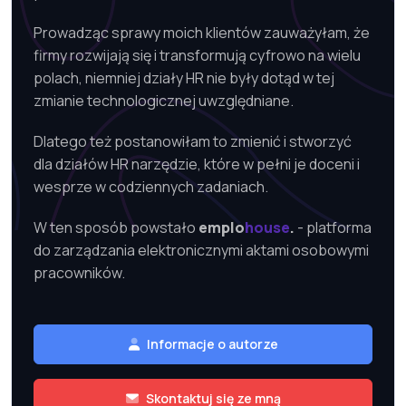
Prowadząc sprawy moich klientów zauważyłam, że
firmy rozwijają się i transformują cyfrowo na wielu
polach, niemniej działy HR nie były dotąd w tej
zmianie technologicznej uwzględniane.
Dlatego też postanowiłam to zmienić i stworzyć
dla działów HR narzędzie, które w pełni je doceni i
wesprze w codziennych zadaniach.
W ten sposób powstało
emplo
house
- platforma
do zarządzania elektronicznymi aktami osobowymi
pracowników.
Informacje o autorze
Skontaktuj się ze mną