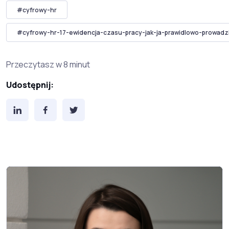
#cyfrowy-hr
#cyfrowy-hr-17-ewidencja-czasu-pracy-jak-ja-prawidlowo-prowadz
Przeczytasz w 8 minut
Udostępnij: