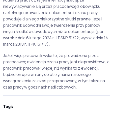
Kodeksu pracy), z tą jedynie modyfikacją, że
niewywiązywanie się przez pracodawcę z obowiązku
rzetelnego prowadzenia dokumentacji czasu pracy
powoduje dla niego niekorzystne skutki prawne, jeżeli
pracownik udowodni swoje twierdzenia przy pomocy
innych środków dowodowych niż ta dokumentacja (por.
wyrok z dnia 6 lutego 2024 r., I PSKP 51/22; wyrok z dnia 14
marca 2018 r., II PK 131/17).
Jeżeli więc pracownik wykaże, że prowadzona przez
pracodawcę ewidencja czasu pracy jest nieprawidłowa, a
pracownik pracował więcej niż wynika to z ewidencji,
będzie on uprawniony do otrzymania należnego
wynagrodzenia za czas przepracowany, w tym także na
czas pracy w godzinach nadliczbowych.
Tagi: