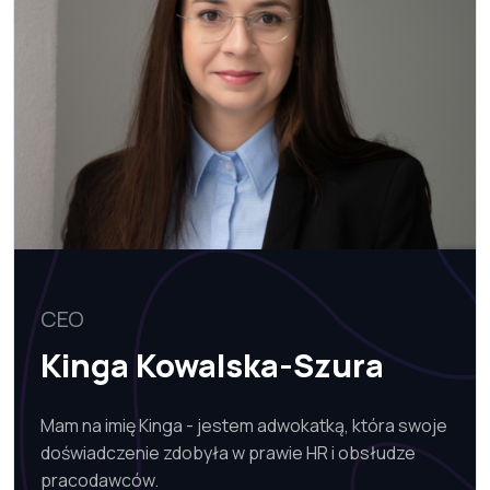
CEO
Kinga Kowalska-Szura
Mam na imię Kinga - jestem adwokatką, która swoje
doświadczenie zdobyła w prawie HR i obsłudze
pracodawców.