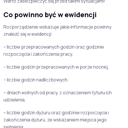
Warto zabezpieczyć się przed takimi sytuacjami!
Co powinno być w ewidencji
Rozporządzenie wskazuje jakie informacje powinny
znaleźć się w ewidencji:
– liczbie przepracowanych godzin oraz godzinie
rozpoczęcia i zakończenia pracy,
– liczbie godzin przepracowanych w porze nocnej,
– liczbie godzin nadliczbowych,
– dniach wolnych od pracy, z oznaczeniem tytułu ich
udzielenia,
– liczbie godzin dyżuru oraz godzinie rozpoczęcia i
zakończenia dyżuru, ze wskazaniem miejsca jego
pełnienia,