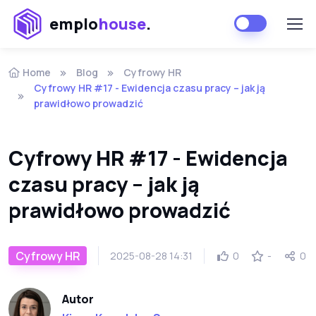
emplo
house
.
Home
Blog
Cyfrowy HR
Cyfrowy HR #17 - Ewidencja czasu pracy – jak ją
prawidłowo prowadzić
Cyfrowy HR #17 - Ewidencja
czasu pracy – jak ją
prawidłowo prowadzić
Cyfrowy HR
2025-08-28 14:31
0
-
0
Autor