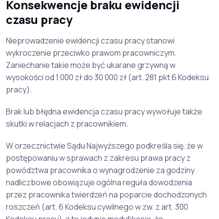
Konsekwencje braku ewidencji
czasu pracy
Nieprowadzenie ewidencji czasu pracy stanowi
wykroczenie przeciwko prawom pracowniczym.
Zaniechanie takie może być ukarane grzywną w
wysokości od 1 000 zł do 30 000 zł (art. 281 pkt 6 Kodeksu
pracy).
Brak lub błędna ewidencja czasu pracy wywołuje także
skutki w relacjach z pracownikiem.
W orzecznictwie Sądu Najwyższego podkreśla się, że w
postępowaniu w sprawach z zakresu prawa pracy z
powództwa pracownika o wynagrodzenie za godziny
nadliczbowe obowiązuje ogólna reguła dowodzenia
przez pracownika twierdzeń na poparcie dochodzonych
roszczeń (art. 6 Kodeksu cywilnego w zw. z art. 300