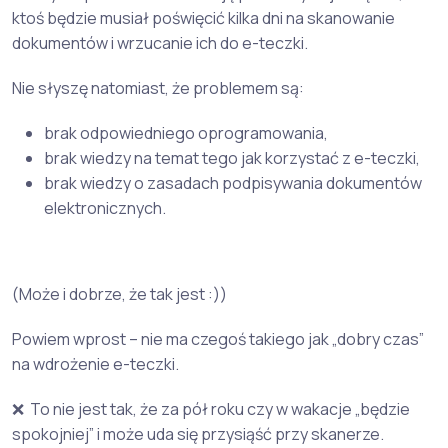
ktoś będzie musiał poświęcić kilka dni na skanowanie
dokumentów i wrzucanie ich do e-teczki.
Nie słyszę natomiast, że problemem są:
brak odpowiedniego oprogramowania,
brak wiedzy na temat tego jak korzystać z e-teczki,
brak wiedzy o zasadach podpisywania dokumentów
elektronicznych.
(Może i dobrze, że tak jest :))
Powiem wprost – nie ma czegoś takiego jak „dobry czas”
na wdrożenie e-teczki.
❌ To nie jest tak, że za pół roku czy w wakacje „będzie
spokojniej” i może uda się przysiąść przy skanerze.