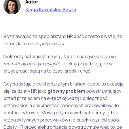
Autor
Kinga Kowalska-Szura
Rozmawiając ze specjalistami HR dość często słyszę, że
e-teczki to
pieśń przyszłości
.
Niektórzy natomiast mówią „
Teraz mam tyle pracy, nie
mam kiedy nad tym usiąść
” i czekają z nadzieją, że w
przyszłości będą na to czas, środki i chęć.
Gdy dopytuję o co chodzi z tym brakiem czasu to okazuje
się, że działy HR jako
główny problem
powstrzymujący
przed przejściem na e-teczkę widzą konieczność
przeniesienia dokumentacji obecnych pracowników do
postaci cyfrowej. Mówią o tym nawet małe firmy, gdzie
liczba aktywnych pracowników nie przekracza 50 osób.
Działy HR przed elektronizacją powstrzymuje więc to, że