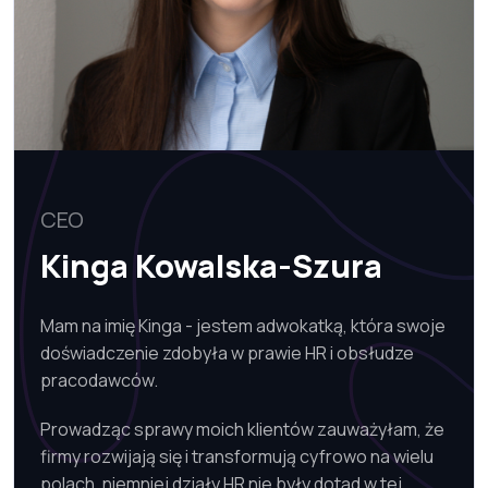
CEO
Kinga Kowalska-Szura
Mam na imię Kinga - jestem adwokatką, która swoje
doświadczenie zdobyła w prawie HR i obsłudze
pracodawców.
Prowadząc sprawy moich klientów zauważyłam, że
firmy rozwijają się i transformują cyfrowo na wielu
polach, niemniej działy HR nie były dotąd w tej