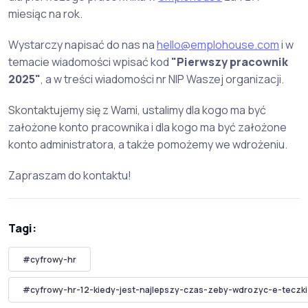
miesiąc na rok.
Wystarczy napisać do nas na
hello@emplohouse.com
i w
temacie wiadomości wpisać kod
"Pierwszy pracownik
2025"
, a w treści wiadomości nr NIP Waszej organizacji.
Skontaktujemy się z Wami, ustalimy dla kogo ma być
założone konto pracownika i dla kogo ma być założone
konto administratora, a także pomożemy we wdrożeniu.
Zapraszam do kontaktu!
Tagi:
#cyfrowy-hr
#cyfrowy-hr-12-kiedy-jest-najlepszy-czas-zeby-wdrozyc-e-teczki