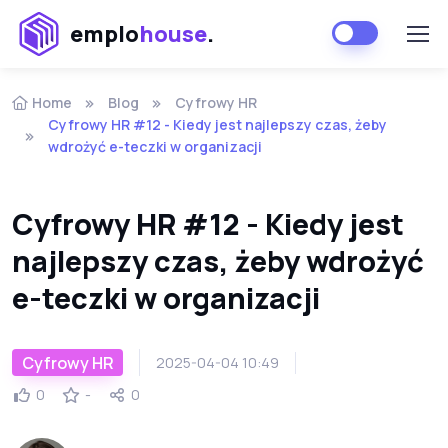
emplo
house
.
Home
Blog
Cyfrowy HR
Cyfrowy HR #12 - Kiedy jest najlepszy czas, żeby
wdrożyć e-teczki w organizacji
Cyfrowy HR #12 - Kiedy jest
najlepszy czas, żeby wdrożyć
e-teczki w organizacji
Cyfrowy HR
2025-04-04 10:49
0
-
0