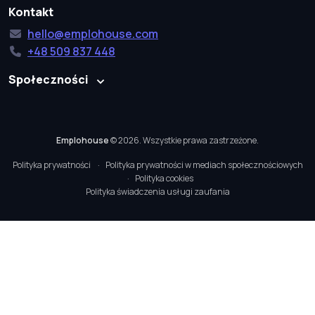
Kontakt
hello@emplohouse.com
+48 509 837 448
Społeczności
Emplohouse
© 2026. Wszystkie prawa zastrzeżone.
Polityka prywatności
Polityka prywatności w mediach społecznościowych
Polityka cookies
Polityka świadczenia usługi zaufania