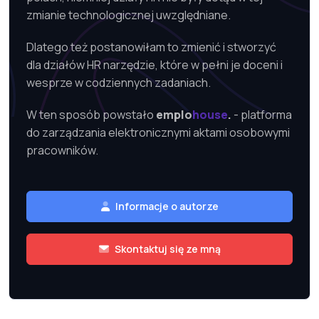
zmianie technologicznej uwzględniane.
Dlatego też postanowiłam to zmienić i stworzyć
dla działów HR narzędzie, które w pełni je doceni i
wesprze w codziennych zadaniach.
W ten sposób powstało
emplo
house
- platforma
do zarządzania elektronicznymi aktami osobowymi
pracowników.
Informacje o autorze
Skontaktuj się ze mną